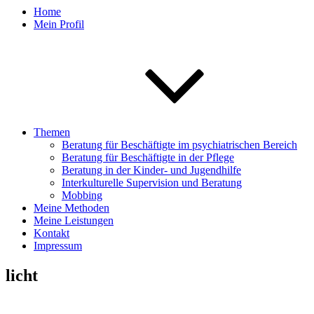
Home
Mein Profil
Themen
Beratung für Beschäftigte im psychiatrischen Bereich
Beratung für Beschäftigte in der Pflege
Beratung in der Kinder- und Jugendhilfe
Interkulturelle Supervision und Beratung
Mobbing
Meine Methoden
Meine Leistungen
Kontakt
Impressum
licht