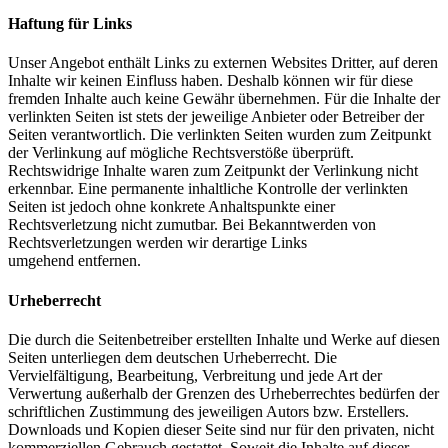
Haftung für Links
Unser Angebot enthält Links zu externen Websites Dritter, auf deren
Inhalte wir keinen Einfluss haben. Deshalb können wir für diese
fremden Inhalte auch keine Gewähr übernehmen. Für die Inhalte der
verlinkten Seiten ist stets der jeweilige Anbieter oder Betreiber der
Seiten verantwortlich. Die verlinkten Seiten wurden zum Zeitpunkt
der Verlinkung auf mögliche Rechtsverstöße überprüft.
Rechtswidrige Inhalte waren zum Zeitpunkt der Verlinkung nicht
erkennbar. Eine permanente inhaltliche Kontrolle der verlinkten
Seiten ist jedoch ohne konkrete Anhaltspunkte einer
Rechtsverletzung nicht zumutbar. Bei Bekanntwerden von
Rechtsverletzungen werden wir derartige Links
umgehend entfernen.
Urheberrecht
Die durch die Seitenbetreiber erstellten Inhalte und Werke auf diesen
Seiten unterliegen dem deutschen Urheberrecht. Die
Vervielfältigung, Bearbeitung, Verbreitung und jede Art der
Verwertung außerhalb der Grenzen des Urheberrechtes bedürfen der
schriftlichen Zustimmung des jeweiligen Autors bzw. Erstellers.
Downloads und Kopien dieser Seite sind nur für den privaten, nicht
kommerziellen Gebrauch gestattet. Soweit die Inhalte auf dieser