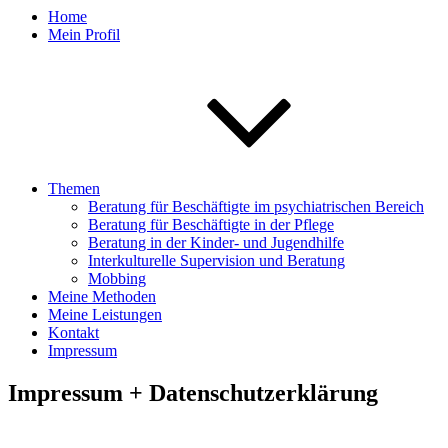
Home
Mein Profil
Themen
Beratung für Beschäftigte im psychiatrischen Bereich
Beratung für Beschäftigte in der Pflege
Beratung in der Kinder- und Jugendhilfe
Interkulturelle Supervision und Beratung
Mobbing
Meine Methoden
Meine Leistungen
Kontakt
Impressum
Impressum + Datenschutzerklärung