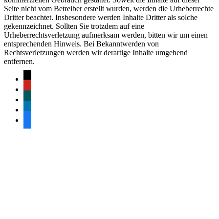
Seite nicht vom Betreiber erstellt wurden, werden die Urheberrechte
Dritter beachtet. Insbesondere werden Inhalte Dritter als solche
gekennzeichnet. Sollten Sie trotzdem auf eine
Urheberrechtsverletzung aufmerksam werden, bitten wir um einen
entsprechenden Hinweis. Bei Bekanntwerden von
Rechtsverletzungen werden wir derartige Inhalte umgehend
entfernen.
mail
pinterest
xing
linkedin
facebook