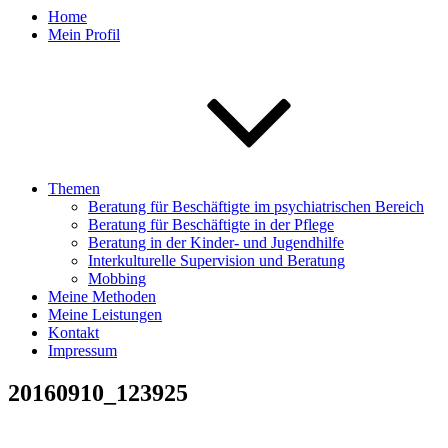
Home
Mein Profil
Themen
Beratung für Beschäftigte im psychiatrischen Bereich
Beratung für Beschäftigte in der Pflege
Beratung in der Kinder- und Jugendhilfe
Interkulturelle Supervision und Beratung
Mobbing
Meine Methoden
Meine Leistungen
Kontakt
Impressum
20160910_123925