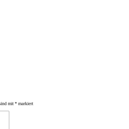
sind mit
*
markiert