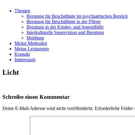
Themen
Beratung für Beschäftigte im psychiatrischen Bereich
Beratung für Beschäftigte in der Pflege
Beratung in der Kinder- und Jugendhilfe
Interkulturelle Supervision und Beratung
Mobbing
Meine Methoden
Meine Leistungen
Kontakt
Impressum
Licht
Schreibe einen Kommentar
Deine E-Mail-Adresse wird nicht veröffentlicht.
Erforderliche Felder 